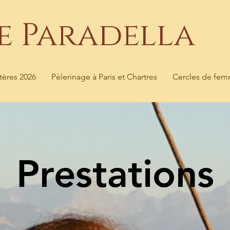
se Paradella
tères 2026
Pèlerinage à Paris et Chartres
Cercles de fe
Prestations