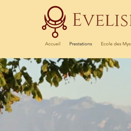
Eveli
Accueil
Prestations
Ecole des Mys