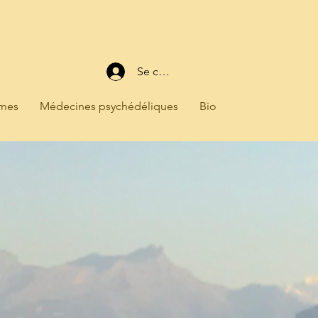
Se connecter
mmes
Médecines psychédéliques
Bio