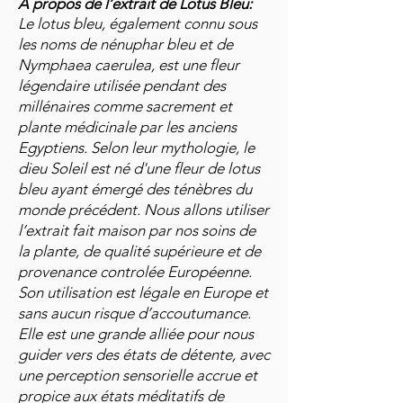
À propos de l’extrait de Lotus Bleu:
Le lotus bleu, également connu sous
les noms de nénuphar bleu et de
Nymphaea caerulea, est une fleur
légendaire utilisée pendant des
millénaires comme sacrement et
plante médicinale par les anciens
Egyptiens. Selon leur mythologie, le
dieu Soleil est né d'une fleur de lotus
bleu ayant émergé des ténèbres du
monde précédent. Nous allons utiliser
l’extrait fait maison par nos soins de
la plante, de qualité supérieure et de
provenance controlée Européenne.
Son utilisation est légale en Europe et
sans aucun risque d’accoutumance.
Elle est une grande alliée pour nous
guider vers des états de détente, avec
une perception sensorielle accrue et
propice aux états méditatifs de