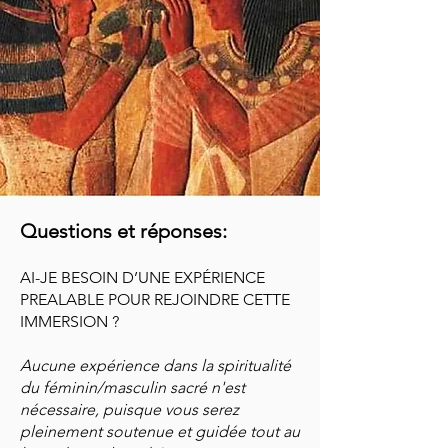
Questions et répon
ses:
AI-JE BESOIN D’UNE EXPÉRIENCE
PREALABLE POUR REJOINDRE CETTE
IMMERSION ?
Aucune expérience dans la spiritualité
du féminin/masculin sacré n'est
nécessaire, puisque vous serez
pleinement souten
ue et g
uidée tout au