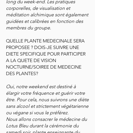
long du week-end. Les pratiques
corporelles, de visualisation et
méditation alchimique sont également
guidées et calibrées en fonction des
membres du groupe.
QUELLE PLANTE MEDECINALE SERA
PROPOSEE ? DOIS-JE SUIVRE UNE
DIETE SPECIFIQUE POUR PARTICIPER
A LA QUETE DE VISION
NOCTURNE/SOIREE DE MEDECINE
DES PLANTES?
Oui, notre weekend est destiné à
élargir votre fréquence et guérir votre
être. Pour cela, nous suivrons une diète
sans alcool et strictement végétarienne
ou végane si vous le préférez.
Nous allons consacrer le médecine du
Lotus Bleu durant la cérémonie du
samedi soir, plante enseignante du