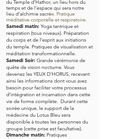
du Temple d’Hathor, un lieu hors du
temps et de l’espace qui sera notre
lieu d’alchimie sacré
e. Pratique
méditative corporelle et respiratoire.
Samedi matin:
Yoga tantrique et
respiration (tous niveaux). Préparation
du corps et de l’esprit aux initiations
du temple. P
ratiques de visualisation et
méditation transformationnelle.
Samedi Soir:
Grande cérémonie de
quête de vision nocturne. Vous
devenez les YEUX D’HORUS, recevant
ainsi les informations dont vous avez
besoin pour faciliter votre processus
d’intégration et incarnation dans cette
vie de forme complète. Durant cette
soirée unique, le support de la
médecine du Lotus Bleu sera
disponible à toutes les personnes du
groupe (cette prise est facultative).
Dimanche matin:
Pratiques