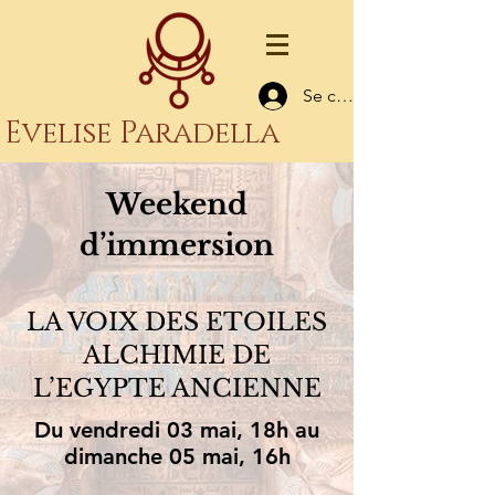
Se connecter
Evelise Paradella
Weekend
d’immersion
LA VOIX DES ETOILES
ALCHIMIE DE
L’EGYPTE ANCIENNE
Du vendredi 03 mai, 18h au
dimanche 05 mai, 16h